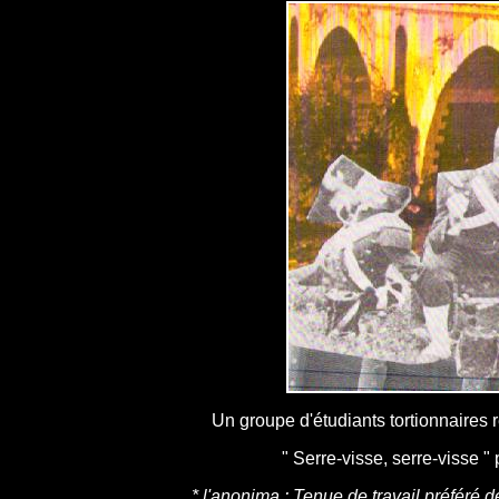
Un groupe d'étudiants tortionnaires r
" Serre-visse, serre-visse "
* l'anonima : Tenue de travail préféré d