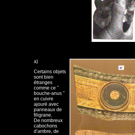
a)
Certains objets
sont bien
étranges
comme ce "
bouche-anus "
en cuivre
ajouré avec
panneaux de
filigrane.
De nombreux
cabochons
d'ambre, de