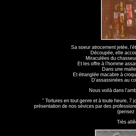
Sa soeur atrocement jetée, l'ét
Découpée, elle accouc
Miraculées du chasseur
Et les offre à l'homme assa
Dans une malle 
Et étranglée macabre à croqu
D'assassinées au co
Nous voilà dans l'am
" Tortures en tout genre et à toute heure, 7 j
présentation de nos sévices par des professionn
(pensez 
Très allê