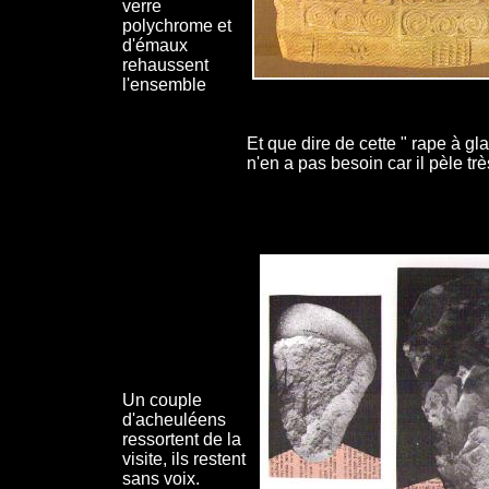
verre
polychrome et
d'émaux
rehaussent
l'ensemble
Et que dire de cette " rape à gla
n'en a pas besoin car il pèle trè
Un couple
d'acheuléens
ressortent de la
visite, ils restent
sans voix.